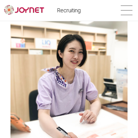
Recruiting